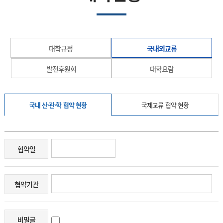
대학규정
국내외교류
발전후원회
대학요람
국내 산·관·학 협약 현황
국제교류 협약 현황
협약일
협약기관
비밀글