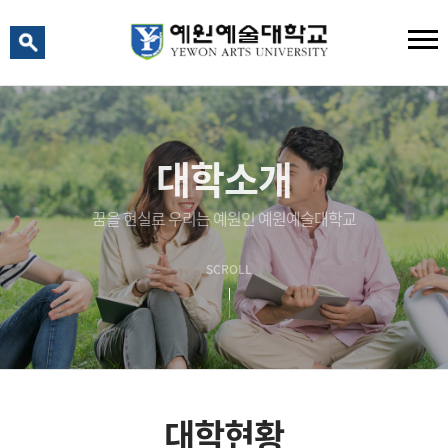
예원 AI
예원예술대학교 AI 상담
대학소개
꿈을 현실로 우리는 예원인 예원예술대학교
SCROLL
대학현황