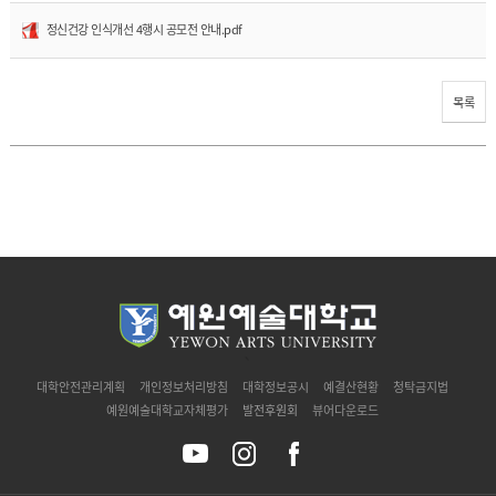
정신건강 인식개선 4행시 공모전 안내.pdf
목록
`
대학안전관리계획
개인정보처리방침
대학정보공시
예결산현황
청탁금지법
예원예술대학교자체평가
발전후원회
뷰어다운로드