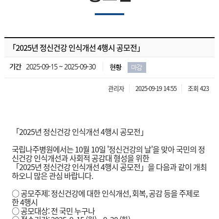
「2025년 정신건강 인식개선 4행시 공모전」
기간
2025-09-15 ~ 2025-09-30
현황
마감
관리자
2025-09-19 14:55
조회 423
「2025년 정신건강 인식개선 4행시 공모전」
국립나주병원에서는 10월 10일 '정신건강의 날'을 맞아 국민의 정
신건강 인식개선과 사회적 공감대 형성을 위한
「2025년 정신건강 인식개선 4행시 공모전」을 다음과 같이 개최
하오니 많은 관심 바랍니다.
○ 공모주제: 정신건강에 대한 인식개선, 회복, 공감 등을 주제로
한 4행시
○ 공모대상: 전 국민 누구나