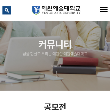
예원 AI
예원예술대학교 AI 상담
커뮤니티
꿈을 현실로 우리는 예원인 예원예술대학교
SCROLL
공모전