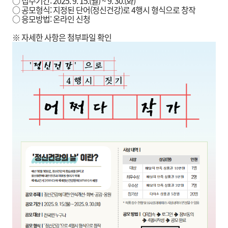
○ 접수기간: 2025. 9. 15.(월) ~ 9. 30.(화)
○ 공모형식: 지정된 단어(정신건강)로 4행시 형식으로 창작
○ 응모방법: 온라인 신청
※ 자세한 사항은 첨부파일 확인