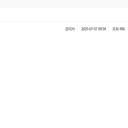
관리자
2025-07-07 09:54
조회 456