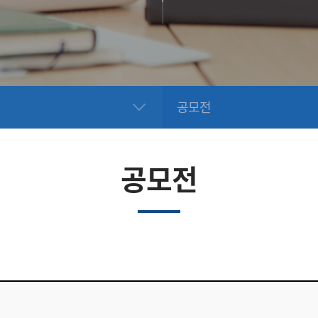
공모전
공모전