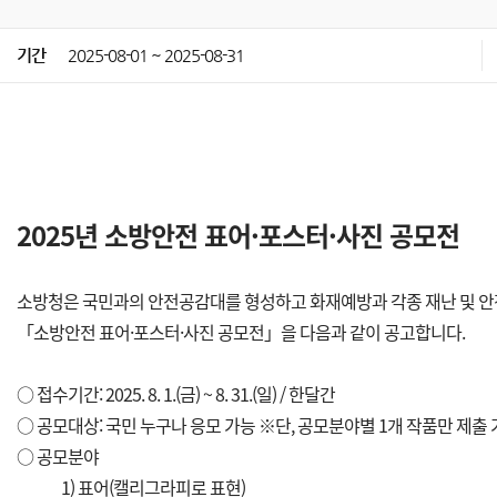
기간
2025-08-01 ~ 2025-08-31
2025년 소방안전 표어·포스터·사진 공모전
소방청은 국민과의 안전공감대를 형성하고 화재예방과 각종 재난 및 
「소방안전 표어·포스터·사진 공모전」을 다음과 같이 공고합니다.
○ 접수기간: 2025. 8. 1.(금) ~ 8. 31.(일) / 한달간
○ 공모대상: 국민 누구나 응모 가능 ※단, 공모분야별 1개 작품만 제출
○ 공모분야
1) 표어(캘리그라피로 표현)