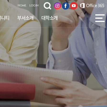
HOME.
LOGIN
뮤니티
부서소개
대학소개