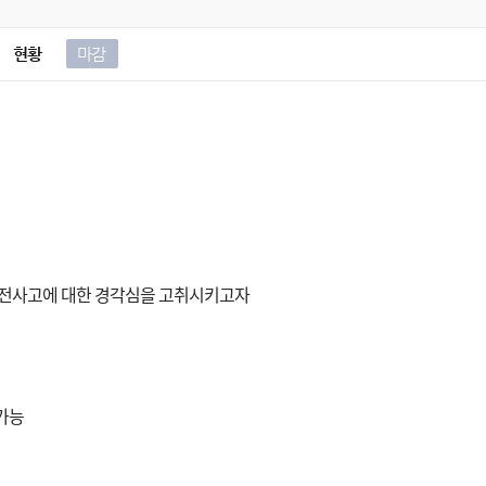
현황
마감
안전사고에 대한 경각심을 고취시키고자
 가능