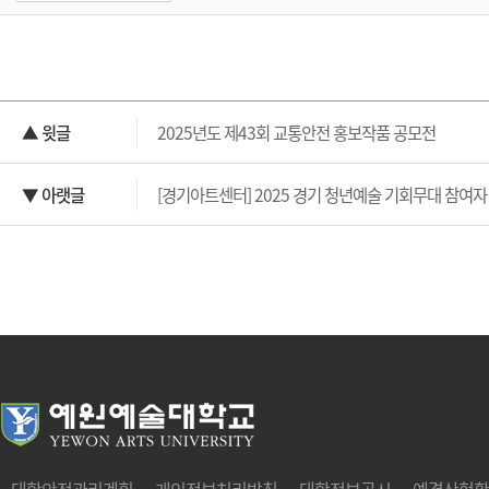
▲ 윗글
2025년도 제43회 교통안전 홍보작품 공모전
▼ 아랫글
[경기아트센터] 2025 경기 청년예술 기회무대 참여자