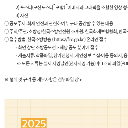
*
*
2) 포스터(모션포스터
포함)
이미지와 그래픽을 조합한 영상 형식의 
3) 사진
○ 공모주제: 화재 안전과 관련하여 누구나 공감할 수 있는 내용
○ 주최/주관: 소방청/한국소방안전원 ※후원: 한국화재보험협회, 한
○ 접수방법: 한국소방방송 (
https://fire.go.kr
) 온라인 접수
- 화면 상단 소방공모전 > 해당 공모 분야에 접수
- 제출서류: 작품파일, 참가신청서, 개인정보 수집·이용 동의서,
※ 모든 서류는 실제 서명날인(전자서명 가능) 후 1개의 파일(PD
※ 형식 및 규격 등 세부사항은 첨부파일 참고