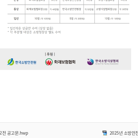
모전 공고문.hwp
2025년 소방안