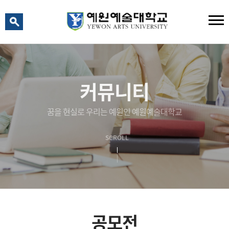
예원 AI
예원예술대학교 AI 상담
커뮤니티
꿈을 현실로 우리는 예원인 예원예술대학교
SCROLL
공모전