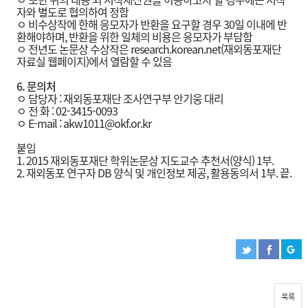
자와 별도로 협의하여 정함
ㅇ 비수상작에 한해 응모자가 반환을 요구할 경우 30일 이내에 반
환해야하며, 반환을 위한 일체의 비용은 응모자가 부담함
ㅇ 전년도 논문상 수상작은 research.korean.net(재외동포재단
자료실 웹페이지)에서 열람할 수 있음
6.
문의처
ㅇ 담당자 : 재외동포재단 조사연구부 안기웅 대리
ㅇ 전 화 : 02-3415-0093
ㅇ E-mail : akw1011@okf.or.kr
붙임
1. 2015 재외동포재단 학위논문상 지도교수 추천서(양식) 1부.
2. 재외동포 연구자 DB 양식 및 개인정보 제공, 활용동의서 1부. 끝.
목록