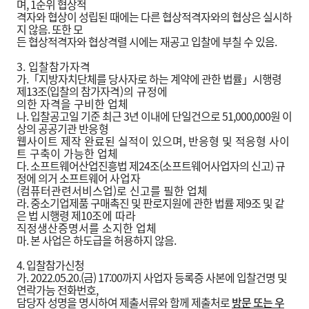
며, 1순위 협상적
격자와 협상이 성립된 때에는 다른 협상적격자와의 협상은 실시하
지 않음. 또한 모
든 협상적격자와 협상격렬 시에는 재공고 입찰에 부칠 수 있음.
3. 입찰참가자격
가.「지방자치단체를 당사자로 하는 계약에 관한 법률」시행령
제13조(입찰의 참가자
격)의 규정에
의한 자격을 구비한 업체
나. 입찰공고일 기준 최근 3년 이내에 단일건으로 51,000,000원 이
상의 공공기관 반
응형
웹사이트 제작 완료된 실적이 있으며, 반응형 및 적응형 사이
트 구축이 가
능한 업체
다. 소프트웨어산업진흥법 제24조(소프트웨어사업자의 신고) 규
정에 의거 소프트웨어
사업자
(컴퓨터관련서비스업)로 신고를 필한 업체
라. 중소기업제품 구매촉진 및 판로지원에 관한 법률 제9조 및 같
은 법 시행령 제10
조에 따라
직정생산증명서를 소지한 업체
마. 본 사업은 하도급을 허용하지 않음.
4. 입찰참가신청
가. 2022.05.20.(금) 17:00까지 사업자 등록증 사본에 입찰건명 및
연락가능 전화번호,
담당자 성명을 명시하여 제출서류와 함께 제출처로
방문 또는 우