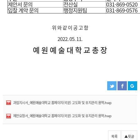
제안서 문의
전산실
031-869-0520
입찰 계약 문의
행정지원팀
031-869-0576
위 와 같 이 공 고 함
2022. 05. 11.
예 원 예 술 대 학 교 총 장
과업지시서_예원예술대학교 홈페이지(국문) 고도화 및 유지관리 용역.hwp
제안요청서_예원예술대학교 홈페이지(국문) 고도화 및 유지관리 용역.hwp
목록
▲윗글