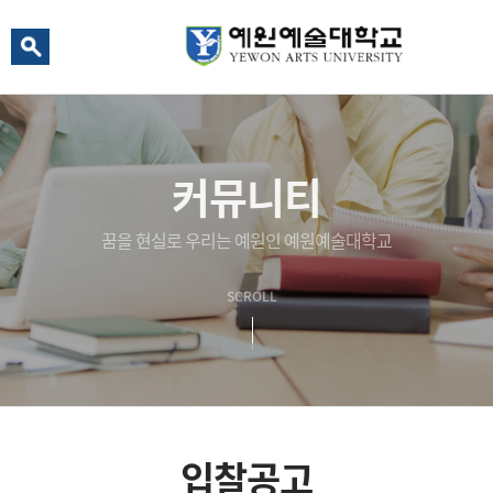
예원 AI
예원예술대학교 AI 상담
커뮤니티
꿈을 현실로 우리는 예원인 예원예술대학교
SCROLL
입찰공고