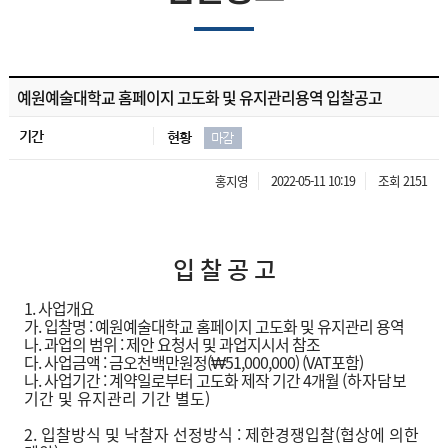
예원예술대학교 홈페이지 고도화 및 유지관리용역 입찰공고
기간
현황
마감
홍지영
2022-05-11 10:19
조회 2151
입 찰 공 고
1. 사업개요
가. 입찰명 : 예원예술대학교 홈페이지 고도화 및 유지관리 용역
나. 과업의 범위 : 제안 요청서 및 과업지시서 참조
다. 사업금액 : 금오천백만원정(₩51,000,000) (VAT포함)
나. 사업기간 : 계약일로부터 고도화 제작 기간 4개월
(하자담보
기간 및 유지관리 기간 별도)
2. 입찰방식 및 낙찰자 선정방식 : 제한경쟁입찰(협상에 의한