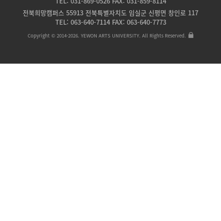
TEL: 031-869-0526 FAX: 031-859-8114
전북희망캠퍼스 55913 전북특별자치도 임실군 신평면 창인로 117
TEL: 063-640-7114 FAX: 063-640-7773
Copyright © 2014-2026. YEWON ARTS UNIVERSITY. All Rights Reserved.