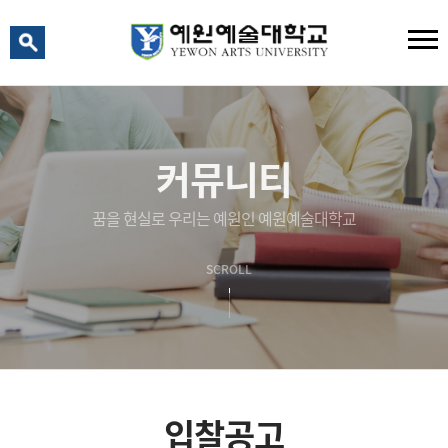
예원 AI
예원예술대학교 AI 상담
커뮤니티
꿈을 현실로 우리는 예원인 예원예술대학교
SCROLL
입찰공고