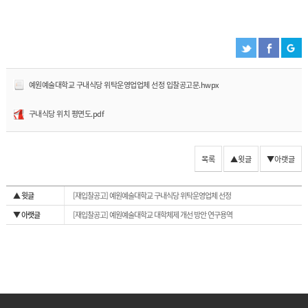
예원예술대학교 구내식당 위탁운영업업체 선정 입찰공고문.hwpx
구내식당 위치 평면도.pdf
목록
▲윗글
▼아랫글
▲ 윗글
[재입찰공고] 예원예술대학교 구내식당 위탁운영업체 선정
▼ 아랫글
[재입찰공고] 예원예술대학교 대학체제 개선 방안 연구용역