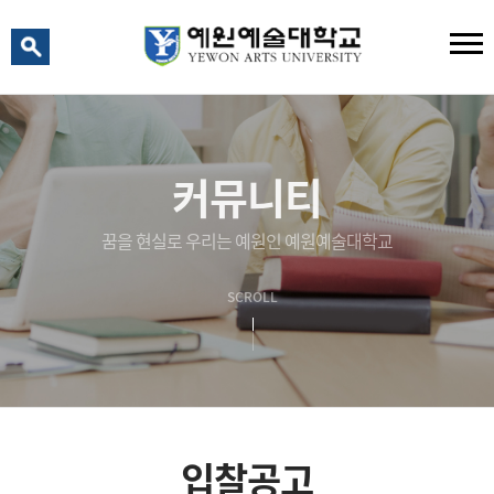
예원 AI
예원예술대학교 AI 상담
커뮤니티
꿈을 현실로 우리는 예원인 예원예술대학교
SCROLL
입찰공고