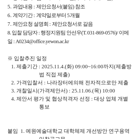
5.
과업내용
:
제안요청서(붙임) 참조
6.
계약기간
:
계약일로부터
5
개월
7.
제안요청 설명회
:
제안요청서로 갈음
8. 입찰 담당자 : 행정지원팀 안선우(T. 031-869-0576)/ 이메
일 : A0234@office.yewon.ac.kr
※ 입찰추진 일정
1. 제출기간 : 2025.11.4.(화) 09:00~16:00까지(제출방
법 직접 제출)
2. 가격입찰서 : 나라장터에의해 전자적으로만 제출
3. 개찰일시(가격제안서) : 25.11.06.(목) 10:00
4. 제안서 평가 및 협상적격자 선정 : 대상 업체 개별
통보
붙임 1. 예원예술대학교 대학체제 개선방안 연구용역