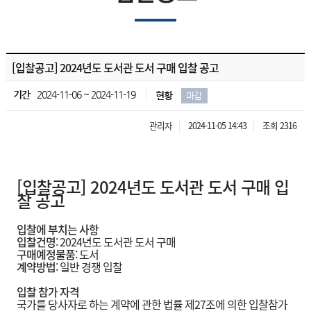
[입찰공고] 2024년도 도서관 도서 구매 입찰 공고
기간
2024-11-06 ~ 2024-11-19
현황
마감
관리자
2024-11-05 14:43
조회 2316
[입찰공고] 2024년도 도서관 도서 구매 입
찰 공고
입찰에 부치는 사항
입찰건명
: 2024년도 도서관 도서 구매
구매예정물품
: 도서
계약방법
: 일반 경쟁 입찰
입찰 참가 자격
국가를 당사자로 하는 계약에 관한 법률 제27조에 의한 입찰참가