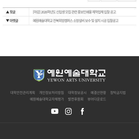
▲ 윗글
[마감] 2026학년도 신입생 모집 관련 홍보인쇄물 제작업체 입찰 공고
▼ 아랫글
예원예술대학교 전북희망캠퍼스 소방설비 보수 및 설치 시공 입찰공고
`
대학안전관리계획
개인정보처리방침
대학정보공시
예결산현황
청탁금지법
예원예술대학교자체평가
발전후원회
뷰어다운로드