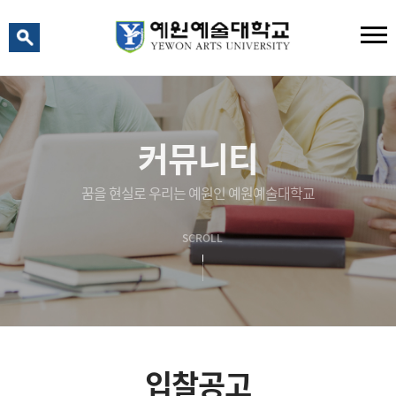
예원 AI
예원예술대학교 AI 상담
커뮤니티
꿈을 현실로 우리는 예원인 예원예술대학교
SCROLL
입찰공고