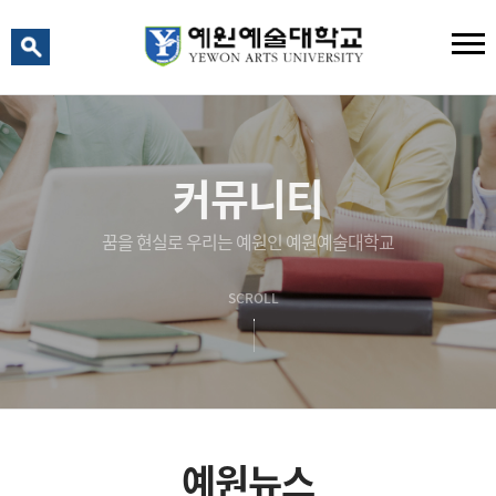
예원 AI
예원예술대학교 AI 상담
커뮤니티
꿈을 현실로 우리는 예원인 예원예술대학교
SCROLL
예원뉴스