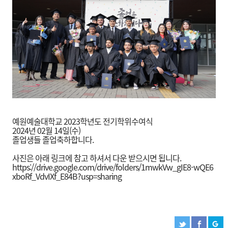
예원예술대학교 2023학년도 전기학위수여식
2024년 02월 14일(수)
졸업생들 졸업축하합니다.
사진은 아래 링크에 참고 하셔서 다운 받으시면 됩니다.
https://drive.google.com/drive/folders/1mwkVw_gIE8-wQE6
xboRf_VdvIXf_E84B?usp=sharing