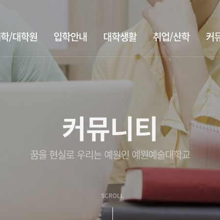
학/대학원
입학안내
대학생활
취업/산학
커
커뮤니티
꿈을 현실로 우리는 예원인 예원예술대학교
SCROLL