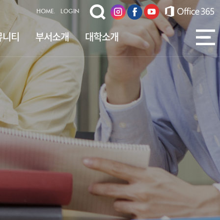
HOME.
LOGIN
뮤니티
부서소개
대학소개