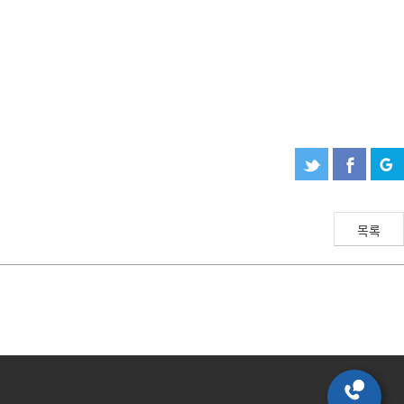
예원 AI
예원예술대학교 AI 상담
목록