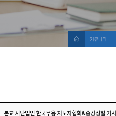
커뮤니티
본교 사단법인 한국무용 지도자협회&송강정철 가사