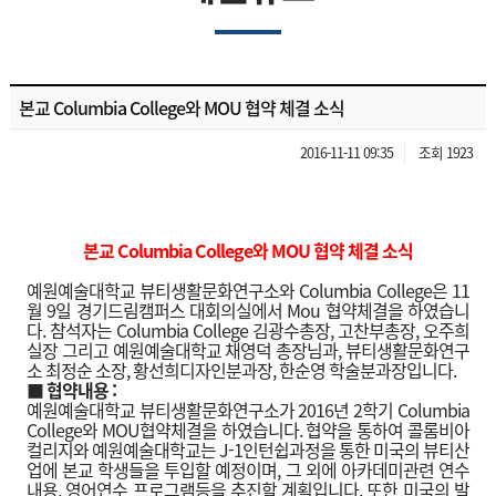
본교 Columbia College와 MOU 협약 체결 소식
2016-11-11 09:35
조회 1923
본교 Columbia College와 MOU 협약 체결 소식
예원예술대학교 뷰티생활문화연구소와 Columbia College은 11
월 9일 경기드림캠퍼스 대회의실에서 Mou 협약체결을 하였습니
다. 참석자는 Columbia College 김광수총장, 고찬부총장, 오주희
실장 그리고 예원예술대학교 채영덕 총장님과, 뷰티생활문화연구
소 최정순 소장, 황선희디자인분과장, 한순영 학술분과장입니다.
■ 협약내용 :
예원예술대학교 뷰티생활문화연구소가 2016년 2학기 Columbia
College와 MOU협약체결을 하였습니다. 협약을 통하여 콜롬비아
컬리지와 예원예술대학교는 J-1인턴쉽과정을 통한 미국의 뷰티산
업에 본교 학생들을 투입할 예정이며, 그 외에 아카데미관련 연수
내용, 영어연수 프로그램등을 추진할 계획입니다. 또한 미국의 발