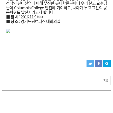
전적인 뷰티산업에 비해 부진한 뷰티학문분야에 우리 본교 교수님
들이 Columbia College 발전에 기여하고, 나아가 두 학교간의 공
동학위를 발전시키고자 합니다.
■
일 시
: 2016.11.9.(수)
■
장 소
: 경기드림캠퍼스 대회의실
목록