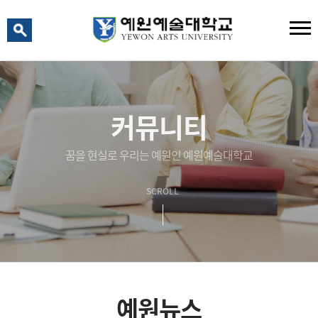
예원 AI
예원예술대학교 AI 상담
커뮤니티
꿈을 현실로 우리는 예원인 예원예술대학교
SCROLL
예원뉴스