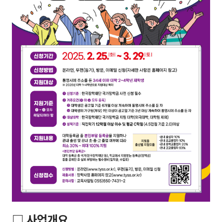
□ 사업개요