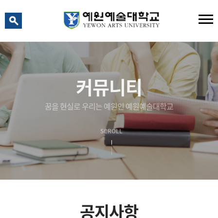
예원 AI
예원예술대학교 AI 상담
커뮤니티
꿈을 현실로 우리는 예원인 예원예술대학교
SCROLL
공지사항