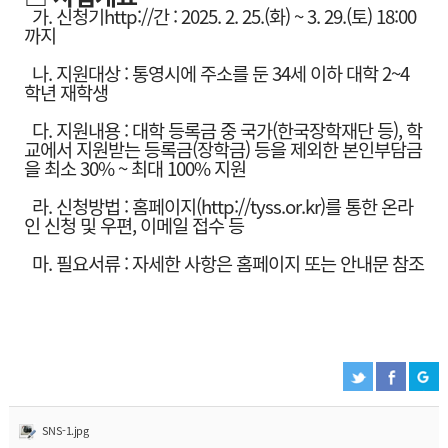
가. 신청기
http://
간 : 2025. 2. 25.(화) ~ 3. 29.(토) 18:00
까지
나. 지원대상 : 통영시에 주소를 둔 34세 이하 대학 2~4
학년 재학생
다. 지원내용 : 대학 등록금 중 국가(한국장학재단 등), 학
교에서 지원받는 등록금(장학금) 등을 제외한 본인부담금
을 최소 30% ~ 최대 100% 지원
라. 신청방법 : 홈페이지(
http://tyss.or.kr
)를 통한 온라
인 신청 및 우편, 이메일 접수 등
마. 필요서류 : 자세한 사항은 홈페이지 또는 안내문 참조
SNS-1.jpg