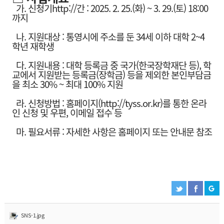
가. 신청기
http://
간 : 2025. 2. 25.(화) ~ 3. 29.(토) 18:00
까지
나. 지원대상 : 통영시에 주소를 둔 34세 이하 대학 2~4
학년 재학생
다. 지원내용 : 대학 등록금 중 국가(한국장학재단 등), 학
교에서 지원받는 등록금(장학금) 등을 제외한 본인부담금
을 최소 30% ~ 최대 100% 지원
라. 신청방법 : 홈페이지(
http://tyss.or.kr
)를 통한 온라
인 신청 및 우편, 이메일 접수 등
마. 필요서류 : 자세한 사항은 홈페이지 또는 안내문 참조
SNS-1.jpg