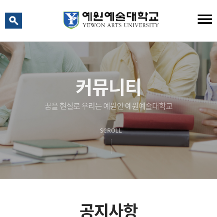
예원 AI
예원예술대학교 AI 상담
커뮤니티
꿈을 현실로 우리는 예원인 예원예술대학교
SCROLL
공지사항