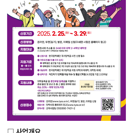
□ 사업개요