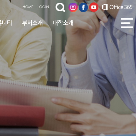
HOME.
LOGIN
뮤니티
부서소개
대학소개