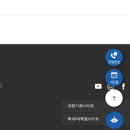
전화번호
식단표
드
관련기관사이트
학과/대학원사이트