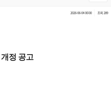
2026-06-04 00:00
조회 289
정
개정 공고