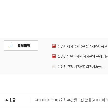
첨부파일
붙임1. 장학금지급규정 개정(안) 공고.
붙임3. 일반대학원 학사운영 규정 개정(
붙임5. 규정 개정(안) 의견서.hwpx
▲ 윗글
KDT 미디어아트 7회차 수강생 모집 안내 (AI 애니메