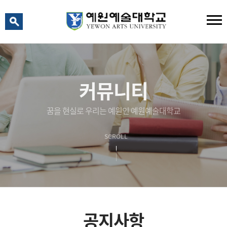
예원 AI
예원예술대학교 AI 상담
커뮤니티
꿈을 현실로 우리는 예원인 예원예술대학교
SCROLL
공지사항