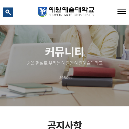
예원 AI
예원예술대학교 AI 상담
커뮤니티
꿈을 현실로 우리는 예원인 예원예술대학교
SCROLL
공지사항