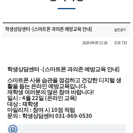
학생상담센터 -[스마트폰 과의존 예방교육 안내]
일반공지
2026-04-09 11:18
조회 733
-[
]
학생상담센터
스마트폰 과의존 예방교육 안내
스마트폰 사용 습관을 점검하고 건강한 디지털 생
.
활을 돕는 온라인 예방교육입니다
!
재학생 여러분의 많은 참여 바랍니다
: 4
22
(
)
일시
월
일
온라인 교육
:
대상
재학생
:
10
마일리지
참여 시
점 적립
:
031-869-0530
문의
학생상담센터