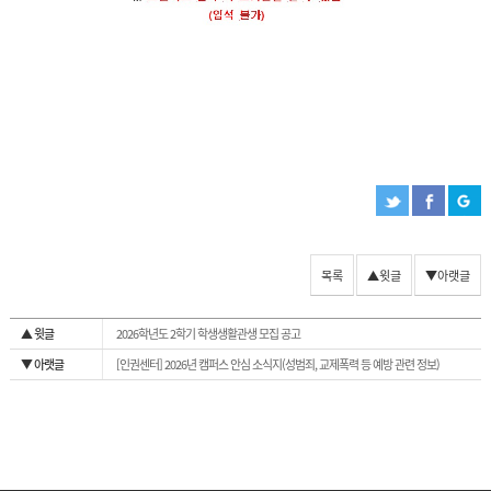
목록
▲윗글
▼아랫글
▲ 윗글
2026학년도 2학기 학생생활관생 모집 공고
▼ 아랫글
[인권센터] 2026년 캠퍼스 안심 소식지(성범죄, 교제폭력 등 예방 관련 정보)