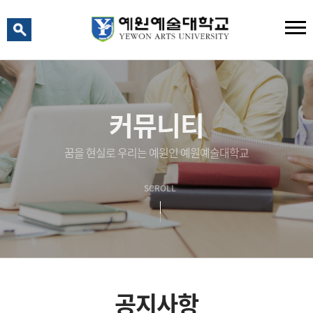
예원 AI
예원예술대학교 AI 상담
커뮤니티
꿈을 현실로 우리는 예원인 예원예술대학교
SCROLL
공지사항